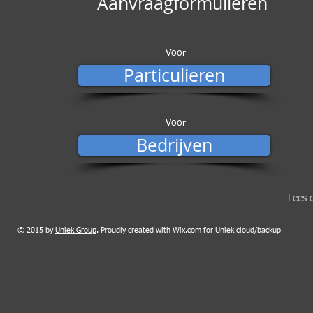
Aanvraagformulieren
Voor
Particulieren
Voor
Bedrijven
Lees 
© 2015 by
Uniek Group
. Proudly created with Wix.com for Uniek cloud/backup