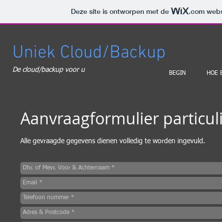
Deze site is ontworpen met de
.com
websi
Uniek
Cloud/Backup
De cloud/backup voor u
BEGIN
HOE 
Aanvraagformulier particul
Alle gevraagde gegevens dienen volledig te worden ingevuld.