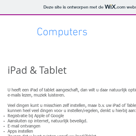
Deze site is ontworpen met de
.com
websi
Uniek
Computers
uw IT deskundige
OVER O
iPad & Tablet
U heeft een iPad of tablet aangeschaft, dan wilt u daar natuurlijk o
e-mails lezen, muziek luisteren.
Veel dingen kunt u misschien zelf instellen, maar b.v. uw iPad of Tab
kunnen heel veel dingen voor u instellen/regelen, denkt u hierbij aan
Registratie bij Apple of Google
Aansluiten op internet, natuurlijk beveiligd.
E-mail ontvangen
Apps instellen